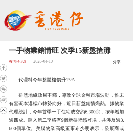
一手物業銷情旺 次季15新盤搶灘
2026-04-10
香港仔 P09
分享
代理料今年整體樓價升15%
雖然地緣政局不穩，導致全球金融市場波動，惟未
有窒礙本港樓市轉勢向好，近日新盤銷情熾熱。據物業
代理統計，今年首季一手住宅成交約6,300宗，按年增加
逾四成。踏入第二季將有9個新盤陸續登場，共涉及逾3,
600個單位。美聯物業高級董事布少明表示，發展商或