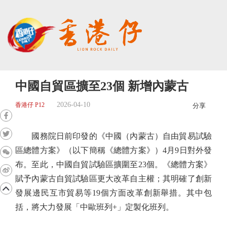
中國自貿區擴至23個 新增內蒙古
2026-04-10
香港仔 P12
分享
國務院日前印發的《中國（內蒙古）自由貿易試驗
區總體方案》（以下簡稱《總體方案》）4月9日對外發
布。至此，中國自貿試驗區擴圍至23個。《總體方案》
賦予內蒙古自貿試驗區更大改革自主權；其明確了創新
發展邊民互市貿易等19個方面改革創新舉措。其中包
括，將大力發展「中歐班列+」定製化班列。