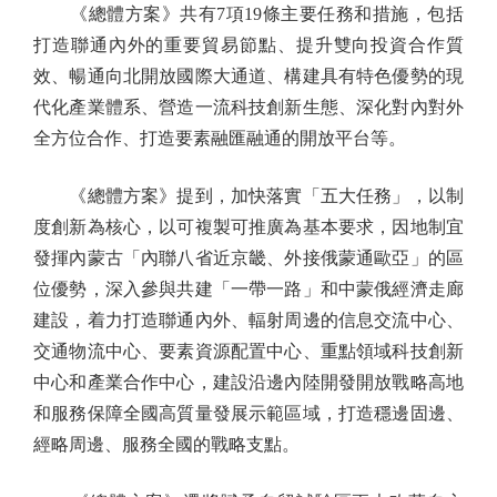
《總體方案》共有7項19條主要任務和措施，包括
打造聯通內外的重要貿易節點、提升雙向投資合作質
效、暢通向北開放國際大通道、構建具有特色優勢的現
代化產業體系、營造一流科技創新生態、深化對內對外
全方位合作、打造要素融匯融通的開放平台等。
《總體方案》提到，加快落實「五大任務」，以制
度創新為核心，以可複製可推廣為基本要求，因地制宜
發揮內蒙古「內聯八省近京畿、外接俄蒙通歐亞」的區
位優勢，深入參與共建「一帶一路」和中蒙俄經濟走廊
建設，着力打造聯通內外、輻射周邊的信息交流中心、
交通物流中心、要素資源配置中心、重點領域科技創新
中心和產業合作中心，建設沿邊內陸開發開放戰略高地
和服務保障全國高質量發展示範區域，打造穩邊固邊、
經略周邊、服務全國的戰略支點。