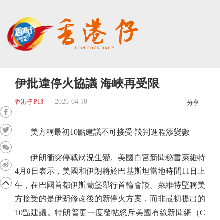
伊批違停火協議 海峽再受限
2026-04-10
香港仔 P13
分享
美方稱最初10點建議不可接受 談判進程添變數
伊朗衝突停戰狀況生變。美國白宮新聞秘書萊維特
4月8日表示，美國和伊朗將於巴基斯坦當地時間11日上
午，在巴國首都伊斯蘭堡舉行首輪會談。萊維特堅稱美
方接受的是伊朗修改後的新停火方案，而非最初提出的
10點建議。特朗普更一度發帖怒斥美國有線新聞網（C