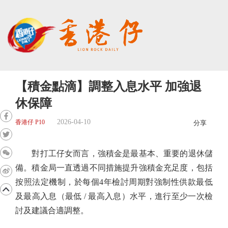
【積金點滴】調整入息水平 加強退
休保障
2026-04-10
香港仔 P10
分享
對打工仔女而言，強積金是最基本、重要的退休儲
備。積金局一直透過不同措施提升強積金充足度，包括
按照法定機制，於每個4年檢討周期對強制性供款最低
及最高入息（最低 / 最高入息）水平，進行至少一次檢
討及建議合適調整。