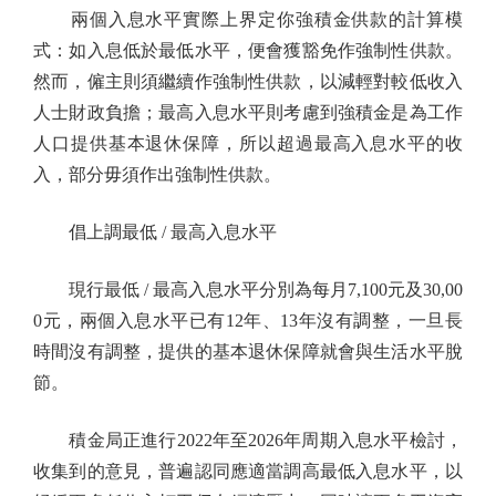
兩個入息水平實際上界定你強積金供款的計算模
式：如入息低於最低水平，便會獲豁免作強制性供款。
然而，僱主則須繼續作強制性供款，以減輕對較低收入
人士財政負擔；最高入息水平則考慮到強積金是為工作
人口提供基本退休保障，所以超過最高入息水平的收
入，部分毋須作出強制性供款。
倡上調最低 / 最高入息水平
現行最低 / 最高入息水平分別為每月7,100元及30,00
0元，兩個入息水平已有12年、13年沒有調整，一旦長
時間沒有調整，提供的基本退休保障就會與生活水平脫
節。
積金局正進行2022年至2026年周期入息水平檢討，
收集到的意見，普遍認同應適當調高最低入息水平，以