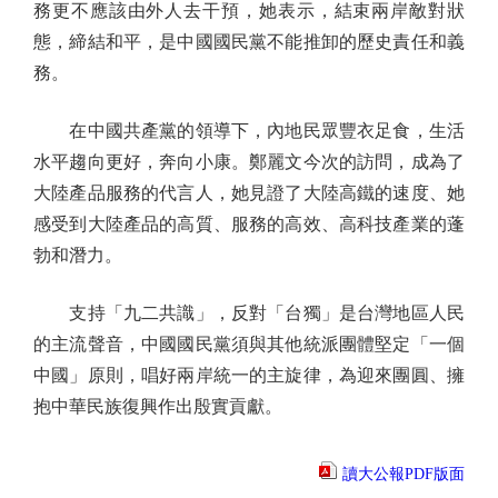
務更不應該由外人去干預，她表示，結束兩岸敵對狀
態，締結和平，是中國國民黨不能推卸的歷史責任和義
務。
在中國共產黨的領導下，內地民眾豐衣足食，生活
水平趨向更好，奔向小康。鄭麗文今次的訪問，成為了
大陸產品服務的代言人，她見證了大陸高鐵的速度、她
感受到大陸產品的高質、服務的高效、高科技產業的蓬
勃和潛力。
支持「九二共識」，反對「台獨」是台灣地區人民
的主流聲音，中國國民黨須與其他統派團體堅定「一個
中國」原則，唱好兩岸統一的主旋律，為迎來團圓、擁
抱中華民族復興作出殷實貢獻。
讀大公報PDF版面