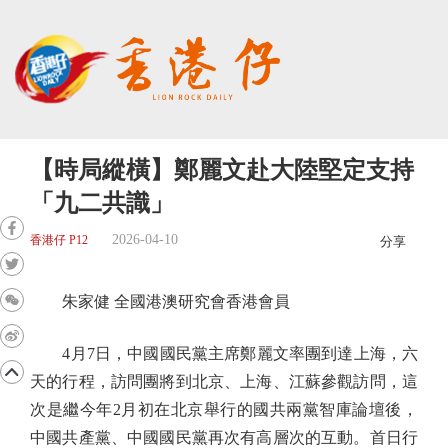
【時局縱橫】鄭麗文赴大陸堅定支持
「九二共識」
2026-04-10
香港仔 P12
分享
朱家健 全國港澳研究會香港會員
4月7日，中國國民黨主席鄭麗文率團到達上海，六
天的行程，訪問團將到北京、上海、江蘇參觀訪問，這
次是繼今年2月初在北京舉行的國共兩黨智庫論壇後，
中國共產黨、中國國民黨再次有高層次的互動。首日行