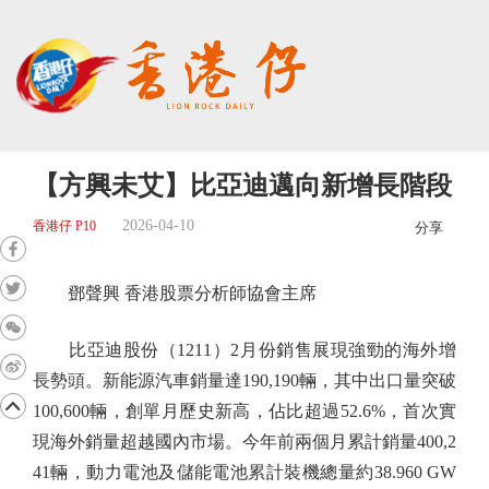
【方興未艾】比亞迪邁向新增長階段
2026-04-10
香港仔 P10
分享
鄧聲興 香港股票分析師協會主席
比亞迪股份（1211）2月份銷售展現強勁的海外增
長勢頭。新能源汽車銷量達190,190輛，其中出口量突破
100,600輛，創單月歷史新高，佔比超過52.6%，首次實
現海外銷量超越國內市場。今年前兩個月累計銷量400,2
41輛，動力電池及儲能電池累計裝機總量約38.960 GW