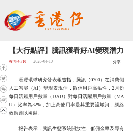
【大行點評】騰訊獲看好AI變現潛力
2026-04-10
香港仔 P10
分享
滙豐環球研究發表報告指，騰訊（0700）在消費側
人工智能（AI）變現表現佳，微信用戶高黏性，2月份
每日活躍用戶數量（DAU）對每日活躍用戶數量（MA
U）比率為82%，加上高使用率是其重要護城河，網絡
效應難以複製。
報告表示，騰訊生態系統開放性、低佣金率及專有