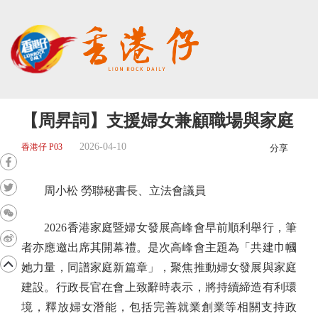
【周昇詞】支援婦女兼顧職場與家庭
2026-04-10
香港仔 P03
分享
周小松 勞聯秘書長、立法會議員
2026香港家庭暨婦女發展高峰會早前順利舉行，筆
者亦應邀出席其開幕禮。是次高峰會主題為「共建巾幗
她力量，同譜家庭新篇章」，聚焦推動婦女發展與家庭
建設。行政長官在會上致辭時表示，將持續締造有利環
境，釋放婦女潛能，包括完善就業創業等相關支持政