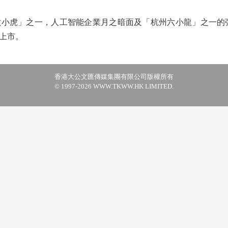
小虎」之一，人工智能企業月之暗面及「杭州六小龍」之一的強
上市。
香港大公文匯傳媒集團有限公司版權所有
© 1997-2026 WWW.TKWW.HK LIMITED.