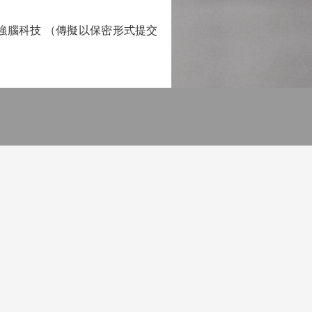
腦科技 （傳擬以保密形式提交