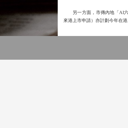
另一方面，市傳內地「AI六
來港上市申請）亦計劃今年在港