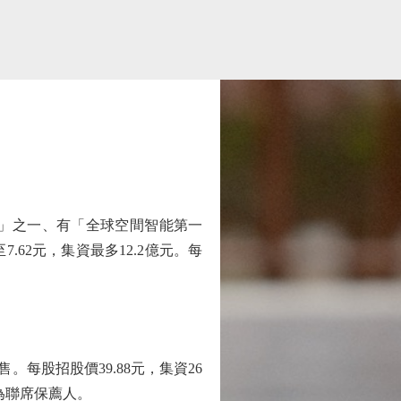
」之一、有「全球空間智能第一
.62元，集資最多12.2億元。每
。每股招股價39.88元，集資26
資為聯席保薦人。