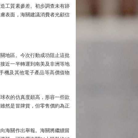
品造工質素參差。初步調查未有跡
皮膚表面，海關建議消費者光顧信
關地區。今次行動成功阻止這批
有接近一半轉運到南美及非洲等地
手機及其他電子產品等高價值物
球衣的仿真度頗高，形容一些款
，雖然是冒牌貨，但零售價約為正
向海關作出舉報。海關將繼續留