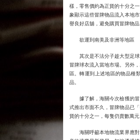
樣，零售價約為正貨的十分之一
象顯示這些冒牌物品流入本地市
譽良好店舖，避免購買冒牌物品
欲運到南美及非洲等地區
其次是不法分子趁大型足球賽
冒牌球衣流入當地市場。另外，
區。轉運到上述地區的物品種
品。
據了解，海關今次檢獲的冒牌
式推出市面不久，冒牌物品已「
貨的十分之一，每隻仍賣數萬元
海關呼籲本地物流業界應對客