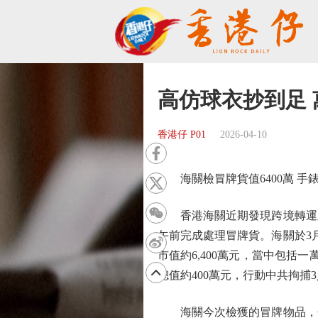
高仿球衣抄到足
香港仔 P01
2026-04-10
海關檢冒牌貨值6400萬 手
香港海關近期發現跨境轉運及
午前完成處理冒牌貨。海關於3月
市值約6,400萬元，當中包
總值約400萬元，行動中共拘捕
海關今次檢獲的冒牌物品，包