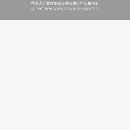
香港大公文匯傳媒集團有限公司版權所有
© 1997-2026 WWW.TKWW.HK LIMITED.