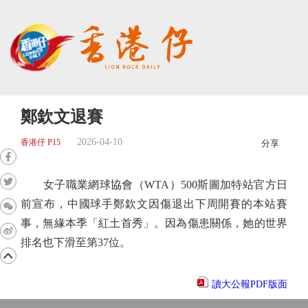
鄭欽文退賽
2026-04-10
香港仔 P15
分享
女子職業網球協會（WTA）500斯圖加特站官方日
前宣布，中國球手鄭欽文因傷退出下周開賽的本站賽
事，無緣本季「紅土首秀」。因為傷患關係，她的世界
排名也下滑至第37位。
讀大公報PDF版面