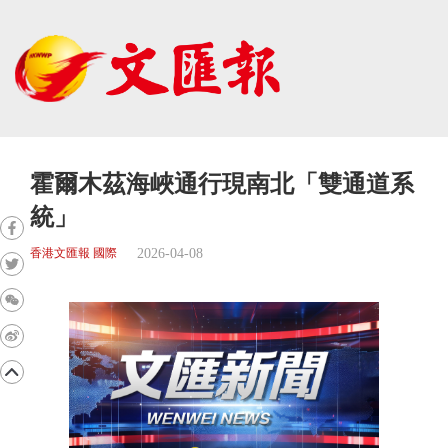
霍爾木茲海峽通行現南北「雙通道系
統」
2026-04-08
香港文匯報 國際