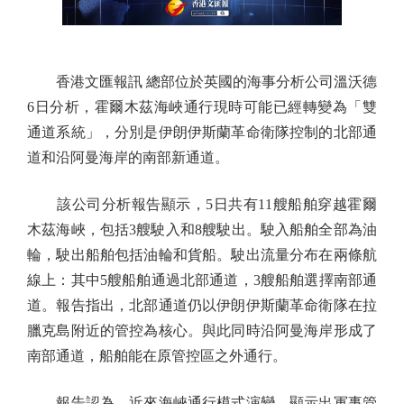
香港文匯報訊 總部位於英國的海事分析公司溫沃德
6日分析，霍爾木茲海峽通行現時可能已經轉變為「雙
通道系統」，分別是伊朗伊斯蘭革命衛隊控制的北部通
道和沿阿曼海岸的南部新通道。
該公司分析報告顯示，5日共有11艘船舶穿越霍爾
木茲海峽，包括3艘駛入和8艘駛出。駛入船舶全部為油
輪，駛出船舶包括油輪和貨船。駛出流量分布在兩條航
線上：其中5艘船舶通過北部通道，3艘船舶選擇南部通
道。報告指出，北部通道仍以伊朗伊斯蘭革命衛隊在拉
臘克島附近的管控為核心。與此同時沿阿曼海岸形成了
南部通道，船舶能在原管控區之外通行。
報告認為，近來海峽通行模式演變，顯示出軍事管