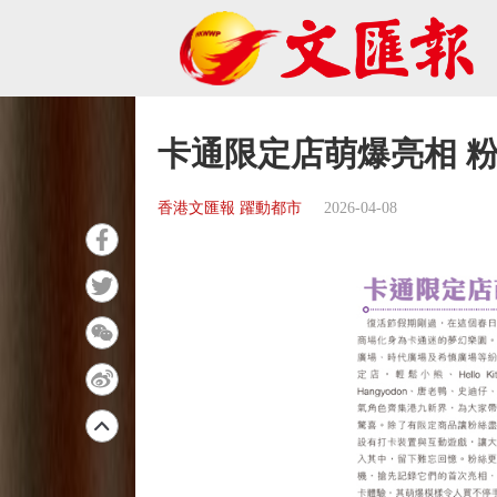
卡通限定店萌爆亮相 
香港文匯報 躍動都市
2026-04-08