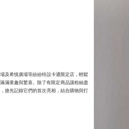
場及希慎廣場等紛紛特設卡通限定店，輕鬆
為大家帶來滿滿童趣與驚喜。除了有限定商品讓粉絲盡
機，搶先記錄它們的首次亮相，結合購物與打