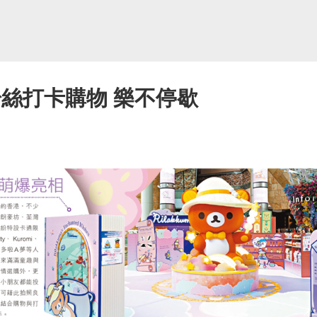
粉絲打卡購物 樂不停歇