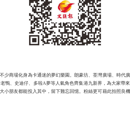
少商場化身為卡通迷的夢幻樂園。朗豪坊、荃灣廣場、時代廣
angyodon、唐老鴨、史迪仔、多啦A夢等人氣角色齊集港九新界，
大小朋友都能投入其中，留下難忘回憶。粉絲更可藉此拍照良