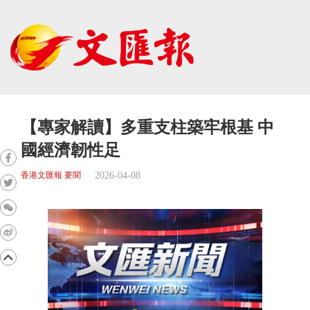
【專家解讀】多重支柱築牢根基 中
國經濟韌性足
2026-04-08
香港文匯報 要聞