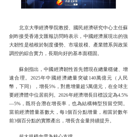
北京大學經濟學院教授、國民經濟研究中心主任蘇
劍昨接受香港文匯報訪問時表示，中國經濟展現出的強
大韌性是植根於制度優勢、市場規模、產業體系與政策
調控的綜合實力，長期向好的基本面穩固。
蘇劍指出，中國經濟韌性首先體現在總量穩健、增
速合理。2025年中國經濟總量突破140萬億元（人民
幣，下同），增長5%，對應增量超5萬億元，在全球主
要經濟體中位居前列。2026年經濟增長目標設定為4.5%
—5%，既符合潛在增長率，也為結構轉型預留空間。
當前經濟體量基數大，每1個百分點增量，相當於數年
前3個百分點的實際產出，增長含金量持續提升。
超大規模內需為核心支撐