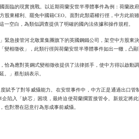
面臨的現實挑戰。以近期荷蘭安世半導體事件為例：荷蘭政府援
方股東權利、罷免中國籍CEO。面對此類霸權行徑，中方此前
這一空白，為類似調查提供了明確的國內法依據和操作規程。
緊急接管河北敬業集團旗下的英國鋼鐵公司，架空中方股東決
「變相徵收」，此類行徑與荷蘭安世半導體事件如出一轍，凸顯
恰為應對英鋼式變相徵收提供了法律抓手，使中方得以啟動調
延。」蔡彤娟表示。
賦予了對等威懾能力。在安世事件中，中方正是通過出口管制
車企陷入「缺芯」困境，最終迫使荷蘭擱置接管令。新規定將
，也對潛在惡意行為形成事前威懾。