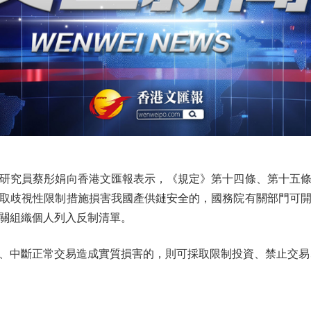
究員蔡彤娟向香港文匯報表示，《規定》第十四條、第十五條
取歧視性限制措施損害我國產供鏈安全的，國務院有關部門可
關組織個人列入反制清單。
中斷正常交易造成實質損害的，則可採取限制投資、禁止交易