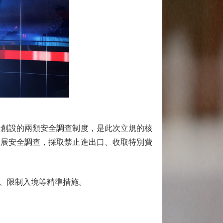
創設的兩類安全調查制度，是此次立規的核
開展安全調查，採取禁止進出口、收取特別費
、限制入境等精準措施。