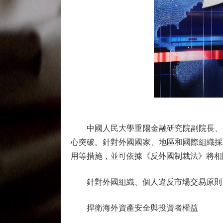
中國人民大學重陽金融研究院副院長、研
心突破。針對外國國家、地區和國際組織採
用等措施，並可依據《反外國制裁法》將相
針對外國組織、個人違反市場交易原則、
捍衛海外資產安全與投資者權益