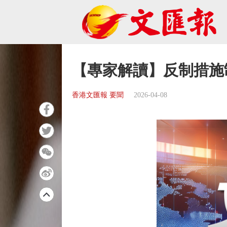
【專家解讀】反制措施
香港文匯報 要聞
2026-04-08