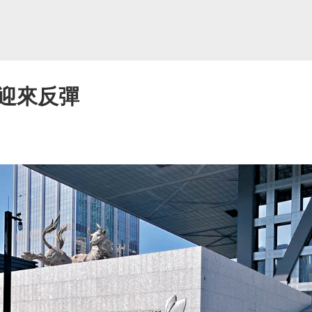
股迎來反彈