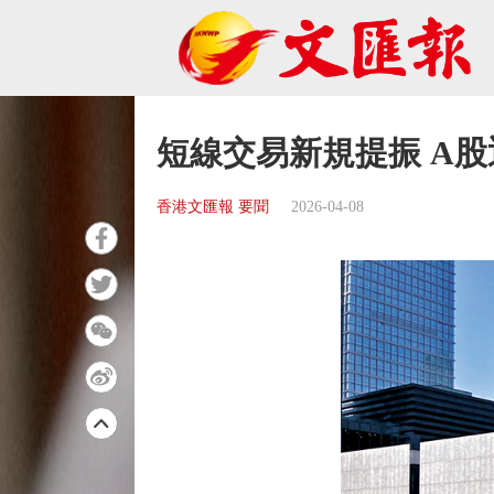
短線交易新規提振 A
香港文匯報 要聞
2026-04-08