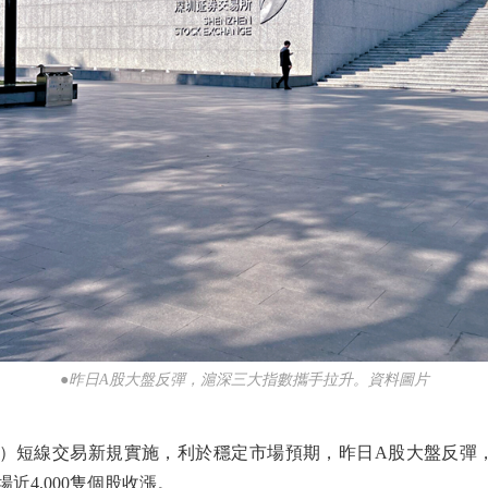
●昨日A股大盤反彈，滬深三大指數攜手拉升。資料圖片
短線交易新規實施，利於穩定市場預期，昨日A股大盤反彈，
場近4,000隻個股收漲。