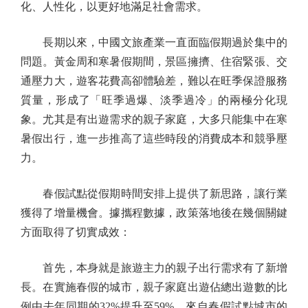
化、人性化，以更好地滿足社會需求。
長期以來，中國文旅產業一直面臨假期過於集中的
問題。黃金周和寒暑假期間，景區擁擠、住宿緊張、交
通壓力大，遊客花費高卻體驗差，難以在旺季保證服務
質量，形成了「旺季過爆、淡季過冷」的兩極分化現
象。尤其是有出遊需求的親子家庭，大多只能集中在寒
暑假出行，進一步推高了這些時段的消費成本和競爭壓
力。
春假試點從假期時間安排上提供了新思路，讓行業
獲得了增量機會。據攜程數據，政策落地後在幾個關鍵
方面取得了切實成效：
首先，本身就是旅遊主力的親子出行需求有了新增
長。在實施春假的城市，親子家庭出遊佔總出遊數的比
例由去年同期的32%提升至59%。來自春假試點城市的