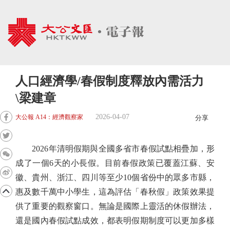
人口經濟學/春假制度釋放內需活力
\梁建章
2026-04-07
大公報 A14：經濟觀察家
分享
2026年清明假期與全國多省市春假試點相疊加，形
成了一個6天的小長假。目前春假政策已覆蓋江蘇、安
徽、貴州、浙江、四川等至少10個省份中的眾多市縣，
惠及數千萬中小學生，這為評估「春秋假」政策效果提
供了重要的觀察窗口。無論是國際上靈活的休假辦法，
還是國內春假試點成效，都表明假期制度可以更加多樣