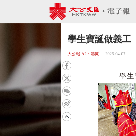
學生寶誕做義工
大公報 A2：港聞
2026-04-07