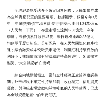
全球經濟飽受諸多不確定因素困擾，人民幣債券成
為全球資產配置的重要選項。數據顯示，截至今年3月
中，中國熊貓債市場累計發行規模已達到1.24萬億元
（人民幣，下同），存量市場也達到4750億元。今年一
季度，熊貓債累計發行45隻、發行規模達882.35億元，
均創單季歷史新高。分析認為，在人民幣國際化穩步推
進；綜合融資成本較歐美市場低；制度紅利持續釋放的
利好下，熊貓債市場有望繼續維持高位運行、延續擴容
態勢。\大公報記者 白悅鳴
綜合內地媒體報道，當前全球經濟正處於深度調整
期，外部環境不確定性持續加劇，收益穩定、信用資質
優良、與傳統市場波動相關性較低的人民幣債券，已成
為全球資產配置中的重要選項。