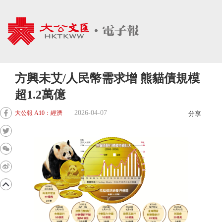
方興未艾/人民幣需求增 熊貓債規模
超1.2萬億
2026-04-07
大公報 A10：經濟
分享