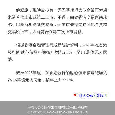
他續說，現時最少有一家巴基斯坦大型企業正考慮
來港首次上市或第二上市。不過，由於香港交易所尚未
認可巴基斯坦證券交易所，企業首先需要在其他合資格
交易所上市，方能符合在港二次上市資格。
根據香港金融管理局最新統計資料，2025年在香港
發行的點心債發行額按年增加2.7%，至1.1萬億元人民
幣。
截至2025年底，在香港發行的點心債未償還總額約
為1.6萬億元人民幣，按年上升27.6%。
讀大公報PDF版面
香港大公文匯傳媒集團有限公司版權所有
© 1997-2026 WWW.TKWW.HK LIMITED.