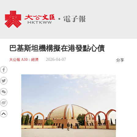
巴基斯坦機構擬在港發點心債
2026-04-07
大公報 A10：經濟
分享