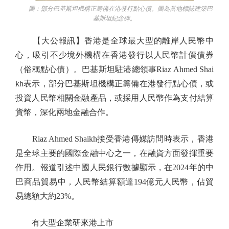
圖：部分巴基斯坦機構正籌備在港發行點心債。圖為當地標誌建築巴
基斯坦紀念碑。
【大公報訊】香港是全球最大型的離岸人民幣中
心，吸引不少境外機構在香港發行以人民幣計價債券
（俗稱點心債）。巴基斯坦駐港總領事Riaz Ahmed Shai
kh表示，部分巴基斯坦機構正籌備在港發行點心債，或
投資人民幣相關金融產品，或採用人民幣作為支付結算
貨幣，深化兩地金融合作。
Riaz Ahmed Shaikh接受香港傳媒訪問時表示，香港
是全球主要的國際金融中心之一，在融資方面發揮重要
作用。報道引述中國人民銀行數據顯示，在2024年的中
巴商品貿易中，人民幣結算額達194億元人民幣，佔貿
易總額大約23%。
有大型企業研來港上市