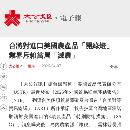
台將對進口美國農產品「開綠燈」
業界斥賴當局「滅農」
2026-04-07
大公報 A8：兩岸
分享
【大公報訊】據台媒報道：美國貿易代表辦公室
（USTR）最近發布《2026年外國貿易壁壘評估報告》
（NTE），列舉台美多項貿易障礙及台灣在「台美對等
貿易協議」（ART）所作承諾，報告披露台灣地區承諾
取消對美國進口的8項農產品「特別防衛措施」（SS
G）。消息曝光後，島內農業縣「炸鍋」，雲林縣長張