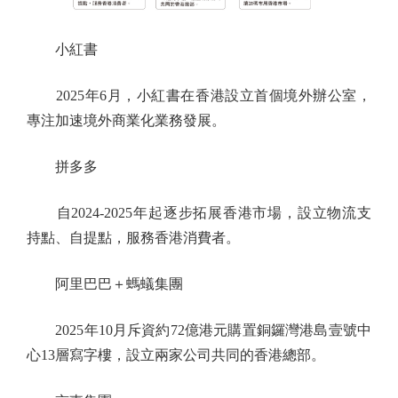
小紅書
2025年6月，小紅書在香港設立首個境外辦公室，
專注加速境外商業化業務發展。
拼多多
自2024-2025年起逐步拓展香港市場，設立物流支
持點、自提點，服務香港消費者。
阿里巴巴＋螞蟻集團
2025年10月斥資約72億港元購置銅鑼灣港島壹號中
心13層寫字樓，設立兩家公司共同的香港總部。