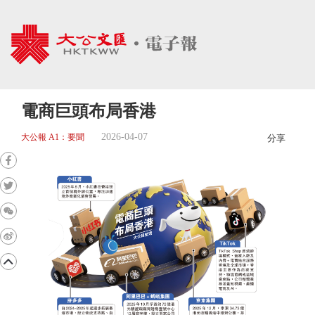
電商巨頭布局香港
2026-04-07
大公報 A1：要聞
分享