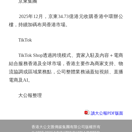
京東集團
2025年12月，京東34.73億港元收購香港中環辦公
樓，持續加碼布局香港市場。
TikTok
TikTok Shop透過跨境模式、賣家入駐及內容＋電商
結合服務香港及全球市場，香港主要作為商家支持、物
流協調或區域業務點，公司整體業務涵蓋短視頻、直播
電商及AI。
大公報整理
讀大公報PDF版面
香港大公文匯傳媒集團有限公司版權所有