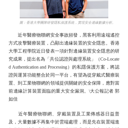
圖：香港大學團隊研發隱私保護系統，實現安全邊緣數據分析。
近年醫療物聯網安全事故頻發，黑客利用遠端遙控
方式攻擊醫療裝置，凸顯出邊緣裝置的安全隱患。香港
大學工程學院近日發表一項針對邊緣裝置安全隱患的研
究成果，提出名為「共位認證與處理系統」（Co-Locate
d Authentication and Processing）的私隱保護方案，將認
證與運算功能整合於同一平台，有望為從穿戴式醫療裝
置、到工業物聯網的領域提供關鍵的安全保障，應對當
前邊緣計算裝置面臨的重大安全漏洞。\大公報記者 郭
如佳
近年醫療物聯網、穿戴裝置及工業傳感器日益普
及，大量數據不再集中於雲端處理，而是先在裝置端進