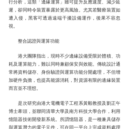
行分析，這類「邊緣運算」雖可提升反應速度、減少延
遲，卻同時令裝置暴露於更高風險。尤其若醫療裝置如
遭入侵，黑客可透過遠端干擾設備運作，後果不容忽
視。
整合認證與運算功能
港大團隊指出，現時不少邊緣設備受限於體積、功
耗及運算能力，難以同時兼顧保安與效能。傳統設計通
常將資料儲存、身份驗證與運算功能分開處理，不但增
加硬件負擔，也提高能源消耗，對資源有限的邊緣裝置
而言並不理想。
是次研究由港大電機電子工程系黃毅教授及劉正午
博士牽頭，並聯同清華大學及南方科技大學合作，利用
憶阻器技術開發新系統。所謂憶阻器，是一種兼具儲存
與運算潛力的電子元件，可在同一平台上完成資料處理