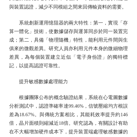
與裝置認證，減少不同模組之間來回傳輸資料的需要。
系統創新運用憶阻器的兩大特性：第一，實現「存
算一體化」技術，使數據儲存與運算同步於同一裝置完
成；第二，具備「物理隨機」特性，能利用元件間與生
俱來的微觀差異。研究人員亦利用元件本身的微細物理
差異，為每個裝置建立近似「電子身份證」的獨特標
記，以提高認證可靠性。
提升敏感數據處理能力
根據團隊公布的概念驗證結果，系統在心電圖數據
分析測試中，認證準確率達99.46%，信號壓縮均方根誤
差為18.67%。與傳統方案相比，其能耗效率提升約146
倍，晶片面積則縮減近18倍。研究認為，有關設計有助
在不大幅增加硬件成本下，提升裝置端處理敏感數據的