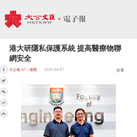
港大研隱私保護系統 提高醫療物聯
網安全
2026-04-07
大公報 A7：港聞
分享