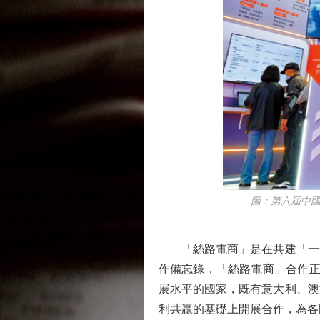
圖：第六屆中國跨境
「絲路電商」是在共建「一帶一
作備忘錄，「絲路電商」合作正
展水平的國家，既有意大利、澳
利共贏的基礎上開展合作，為各