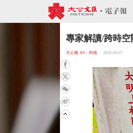
專家解讀/跨時空
大公報 A9：內地
2026-04-07