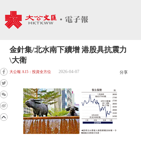
金針集/北水南下續增 港股具抗震力
\大衛
2026-04-07
大公報 A15：投資全方位
分享