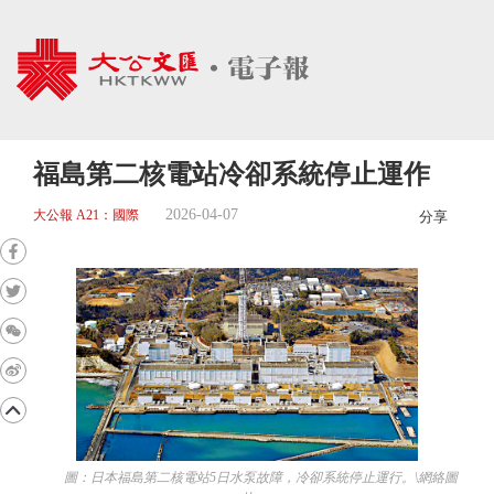
福島第二核電站冷卻系統停止運作
2026-04-07
大公報 A21：國際
分享
圖：日本福島第二核電站5日水泵故障，冷卻系統停止運行。\網絡圖