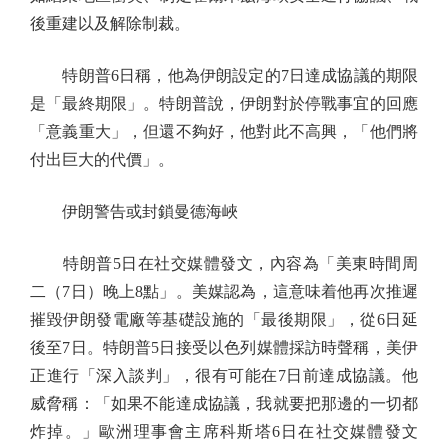
後重建以及解除制裁。
特朗普6日稱，他為伊朗設定的7日達成協議的期限
是「最終期限」。特朗普說，伊朗對於停戰事宜的回應
「意義重大」，但還不夠好，他對此不高興，「他們將
付出巨大的代價」。
伊朗警告或封鎖曼德海峽
特朗普5日在社交媒體發文，內容為「美東時間周
二（7日）晚上8點」。美媒認為，這意味着他再次推遲
摧毀伊朗發電廠等基礎設施的「最後期限」，從6日延
後至7日。特朗普5日接受以色列媒體採訪時聲稱，美伊
正進行「深入談判」，很有可能在7日前達成協議。他
威脅稱：「如果不能達成協議，我就要把那邊的一切都
炸掉。」歐洲理事會主席科斯塔6日在社交媒體發文