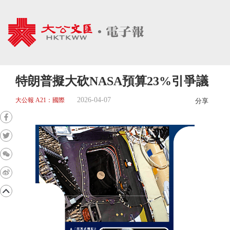
特朗普擬大砍NASA預算23%引爭議
2026-04-07
大公報 A21：國際
分享