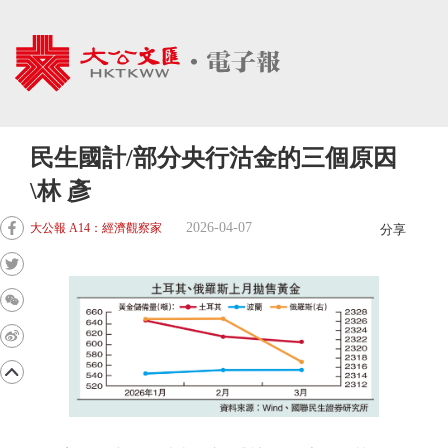
民生國計/部分央行沽金的三個原因
\林 彥
2026-04-07
大公報 A14：經濟觀察家
分享