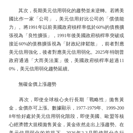
其次，長期美元信用弱化的趨勢並未逆轉。若將美
國比作一家「公司」，美元信用好比公司的「償債能
力」。將1991年以前美國政府槓桿率低於60%的債務擴
張視為「良性擴張」，1991年後美國政府槓桿率突破或
接近60%的債務擴張視為「財政紀律鬆散」，前者對應
美元信用強化，後者對應美元信用弱化。2025年特朗普
政府通過「大而美法案」後，美國政府槓桿率超過11
0%，美元信用弱化趨勢延續。
無礙金價上漲趨勢
再次，即使全球核心央行長期「戰略性」拋售黃
金，金價亦可上漲。數據顯示，1977-1979年、1999-200
8年恰好處於美元信用弱化階段，即使美國、歐盟等核
心經濟體大規模拋售黃金，黃金依然走出上漲趨勢。在
美元信用弱化的前提下，2026年2-3月即使部分央行