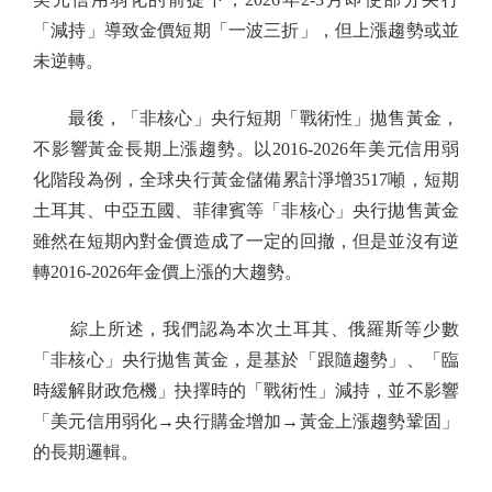
「減持」導致金價短期「一波三折」，但上漲趨勢或並
未逆轉。
最後，「非核心」央行短期「戰術性」拋售黃金，
不影響黃金長期上漲趨勢。以2016-2026年美元信用弱
化階段為例，全球央行黃金儲備累計淨增3517噸，短期
土耳其、中亞五國、菲律賓等「非核心」央行拋售黃金
雖然在短期內對金價造成了一定的回撤，但是並沒有逆
轉2016-2026年金價上漲的大趨勢。
綜上所述，我們認為本次土耳其、俄羅斯等少數
「非核心」央行拋售黃金，是基於「跟隨趨勢」、「臨
時緩解財政危機」抉擇時的「戰術性」減持，並不影響
「美元信用弱化→央行購金增加→黃金上漲趨勢鞏固」
的長期邏輯。