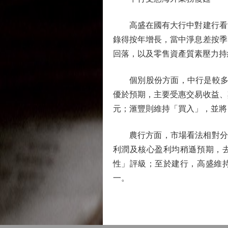
高盛在國有大行中對建行看法
錄得按年增長，當中淨息差按季
回落，以及零售資產質素壓力持
個別股份方面，中行是較多大
優於預期，主要受惠交易收益、其
元；滙豐則維持「買入」，並將目標
農行方面，市場看法相對分歧。
利潤及核心盈利均稍遜預期，去
性」評級；至於建行，高盛維持
一。