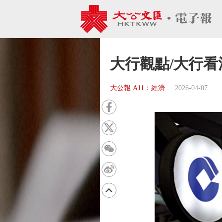
大行觀點/大行看
大公報 A11：經濟
2026-04-07