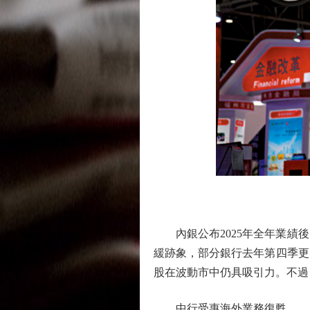
內銀公布2025年全年業績後
緩跡象，部分銀行去年第四季更
股在波動市中仍具吸引力。不過
中行受惠海外業務復甦