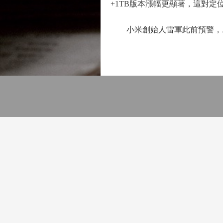
+1TB版本漲幅更顯著，這對
小米創始人雷軍此前預警，A