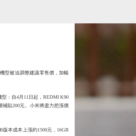
分機型被迫調整建議零售價，加幅
4月11日起，REDMI K90
版本繼續補貼200元。小米將盡力把漲價
本成本上漲約1500元，16GB