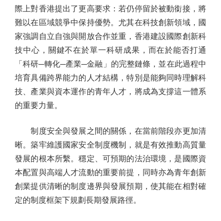
際上對香港提出了更高要求：若仍停留於被動銜接，將
難以在區域競爭中保持優勢。尤其在科技創新領域，國
家強調自立自強與開放合作並重，香港建設國際創新科
技中心，關鍵不在於單一科研成果，而在於能否打通
「科研─轉化─產業─金融」的完整鏈條，並在此過程中
培育具備跨界能力的人才結構，特別是能夠同時理解科
技、產業與資本運作的青年人才，將成為支撐這一體系
的重要力量。
制度安全與發展之間的關係，在當前階段亦更加清
晰。築牢維護國家安全制度機制，就是有效推動高質量
發展的根本所繫。穩定、可預期的法治環境，是國際資
本配置與高端人才流動的重要前提，同時亦為青年創新
創業提供清晰的制度邊界與發展預期，使其能在相對確
定的制度框架下規劃長期發展路徑。