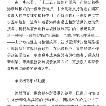
進一步來看，「十五五」規劃的開局，亦標誌着香
港發展模式的一個重要轉折。中央明確支持香港在國家
發展大局中發揮更積極作用，而特區政府正編制香港首
份五年規劃，這意味着香港將由過去相對被動的政策承
接者，轉變為需要進行系統性發展設計的主動規劃者。
這一轉變不僅體現在政策層面，也體現在治理邏輯上
——由分散推進走向整體統籌，並以更清晰的發展路徑
引導資源配置與社會預期。在此過程中，青年群體不僅
是政策受益者，更應逐步成為參與者與推動者，通過創
新創業、專業服務及跨境發展等方式，直接嵌入國家發
展與香港轉型的結構之中。
承接機遇形成動能
總體而言，兩會精神對香港的啟示，已從方向性指
引逐步轉化為具體的行動要求。關鍵不在於是否「了