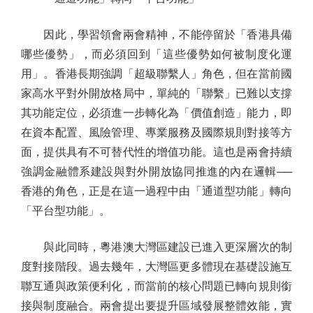
因此，學習領會兩會精神，不能停留於「香港具備
哪些優勢」，而必須回到「這些優勢如何被制度化運
用」。香港長期強調「超級聯繫人」角色，但在當前國
家高水平對外開放格局中，單純的「聯繫」已難以支撐
其功能定位，必須進一步轉化為「價值創造」能力，即
在資本配置、風險管理、專業服務及國際規則對接等方
面，提供具有不可替代性的增值功能。這也是兩會持續
強調金融體系建設與對外開放協同推進的內在邏輯──
香港的角色，正是在這一過程中由「通道型功能」轉向
「平台型功能」。
與此同時，粵港澳大灣區建設已進入更深層次的制
度對接階段。過去幾年，大灣區更多體現在基礎設施互
聯互通與政策便利化，而當前的核心問題已轉向規則銜
接與制度融合。兩會提出要提升區域發展整體效能，實