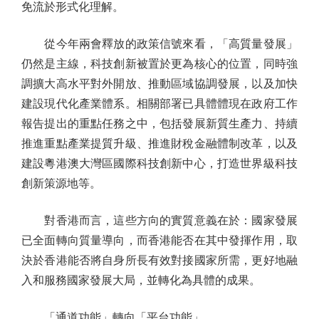
免流於形式化理解。
從今年兩會釋放的政策信號來看，「高質量發展」
仍然是主線，科技創新被置於更為核心的位置，同時強
調擴大高水平對外開放、推動區域協調發展，以及加快
建設現代化產業體系。相關部署已具體體現在政府工作
報告提出的重點任務之中，包括發展新質生產力、持續
推進重點產業提質升級、推進財稅金融體制改革，以及
建設粵港澳大灣區國際科技創新中心，打造世界級科技
創新策源地等。
對香港而言，這些方向的實質意義在於：國家發展
已全面轉向質量導向，而香港能否在其中發揮作用，取
決於香港能否將自身所長有效對接國家所需，更好地融
入和服務國家發展大局，並轉化為具體的成果。
「通道功能」轉向「平台功能」