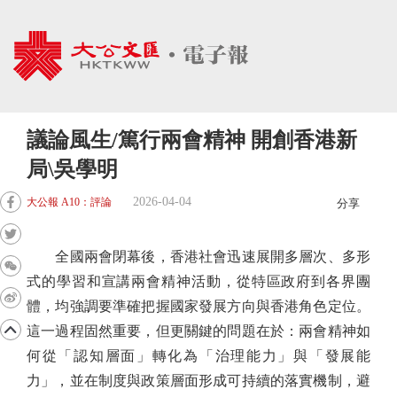
議論風生/篤行兩會精神 開創香港新
局\吳學明
2026-04-04
大公報 A10：評論
分享
全國兩會閉幕後，香港社會迅速展開多層次、多形
式的學習和宣講兩會精神活動，從特區政府到各界團
體，均強調要準確把握國家發展方向與香港角色定位。
這一過程固然重要，但更關鍵的問題在於：兩會精神如
何從「認知層面」轉化為「治理能力」與「發展能
力」，並在制度與政策層面形成可持續的落實機制，避