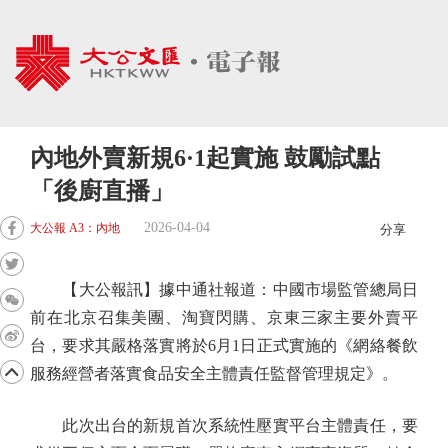
內地外賣新規6·1起實施 鼓勵試點
「後廚直播」
2026-04-04
大公報 A3：內地
分享
【大公報訊】據中通社報道：中國市場監管總局日
前在北京召集美團、淘寶閃購、京東三家主要外賣平
台，要求其嚴格落實將於6月1日正式實施的《網絡餐飲
服務經營者落實食品安全主體責任監督管理規定》。
此次出台的新規首次系統性壓實平台主體責任，要