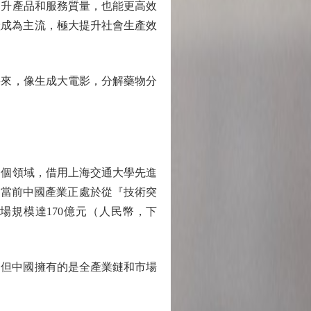
提升產品和服務質量，也能更高效
產成為主流，極大提升社會生產效
來，像生成大電影，分解藥物分
個領域，借用上海交通大學先進
：「當前中國產業正處於從『技術突
規模達170億元（人民幣，下
但中國擁有的是全產業鏈和市場