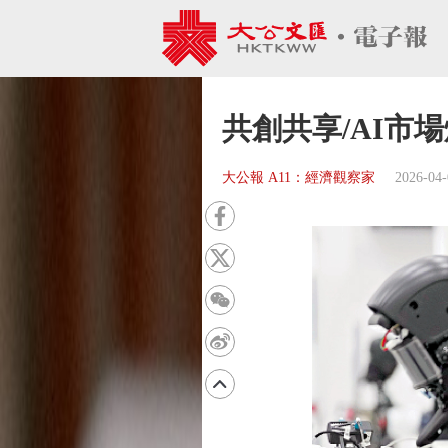
共創共享/AI市場
大公報 A11：經濟觀察家
2026-04-