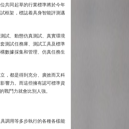
位共同起草的行業標準將於今年
測試框架，標誌着具身智能評測邁
測試、動態仿真測試、真實環境
配套測試任務庫、測試工具及標準
建構數據採集和管理、仿真任務生
立，都是得到充分、廣效而又科
及影響力。而這些擁有認可標準資
你的戰鬥力就會比別人強。
工具調用等多步執行的各種各樣能