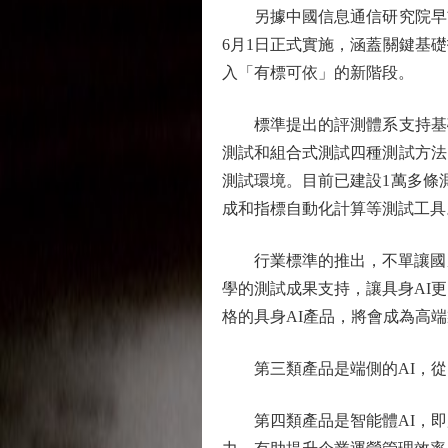
另據中國信息通信研究院早前
6月1日正式實施，涵蓋關鍵基
入「有標可依」的新階段。
標準提出的評測體系支持基礎
測試和組合式測試四種測試方法
測試環境。目前已建設1萬多條
成和指標自動化計算等測試工具
行業標準的推出，不單讓國產
學的測試成果支持，讓具身AI
格的具身AI產品，將會成為高
第三類產品是端側的AI，從雲
第四類產品是智能體AI，即所