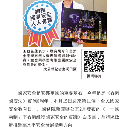
國家安全是安邦定國的重要基石。今年是是《香港
國安法》實施6周年，本月15日迎來第11個「全民國家
安全教育日」。國務院新聞辦公室2月發布的《「一國
兩制」下香港維護國家安全的實踐》白皮書，為特區政
府推進高水平安全發展指明方向。