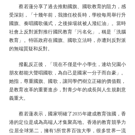
蔡若蓮分享了過去推動國旗、國歌教育的阻力，感
受深刻，「十幾年前，我擔任校長時，學校每周舉行升
國旗、奏唱國歌儀式，之後操場就被人潑紅油」。當時
社會上反對派對推行國民教育「污名化」，稱是「洗腦
教育」。特區政府在國旗、國歌立法時，亦遭到反對派
的無端質疑和反對。
撥亂反正後，「現在不僅是中小學生，連幼兒園小
朋友都能大聲唱國歌，為自己是國家一分子而自豪」。
她指，尊重國旗、國歌，讓同學們樹立正確的價值觀，
是教育改革的重要進步，對青少年的成長與人生規劃意
義重大。
蔡若蓮表示，國家明確了2035年建成教育強國，香
港的定位是成為高端人才集聚高地。香港的教育競爭力
位居全球第二，擁有5所世界百強大學，很多世界一流