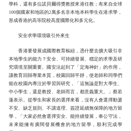
學科，還有多位諾貝爾得獎教授來港任教；有來自全球
100個國家和地區的2萬多名非本地本科學生在港求學，
形成香港的高等院校高度國際化和多元化。
安全求學環境吸引外來生
香港要發展成國際教育樞紐，憑什麼去擴大吸引非
本地學生的能力？安全、可持續發展、穩定的求學及研
究環境至關重要。國安法起到了「定海神針」的作用，
讓教育回歸專業本質，校園回歸平靜，使老師和同學們
能在校園內專注於學習與研究，「這無論是對大學生、
中小學生，還是教授、老師而言，都意義重大。」蔡若
蓮表示。從學生和家長的選擇來看，沒有人會選擇動盪
不安、缺乏規則、不講道理、簽證延續無保障的地方留
學，「大家必然會選擇安全、能持續發展，奉公守法，
未來能擁有廣闊發展機會的地方留學，順利完成學