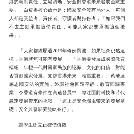
港的憲制責任，立場清晰，安全對香港未來發展至關重
要」。白皮書核心啟示是：國家安全沒有局外人，每個
人都是受益者、責任者、守護者與持份者，「如果我們
不去主動承擔這份責任，可能大家都要承擔這個後
果」。
「大家都經歷過2019年修例風波，如果社會仍然這
樣，香港就無可能有發展」、「香港要發展成國際教育
樞紐，年輕一代對國家民族的認識、文化的自信，對能
否貢獻國家發展、支撐香港未來，相當重要」。蔡若蓮
感恩國安法的實施，終讓社會回歸平靜，教育回歸專
業，令香港有條件在高速發展中，專注面對科技和時代
急速發展帶來的挑戰，「這正是安全環境帶來的發展基
礎，安全與發展要雙軌並行」。
讓學生樹立正確價值觀