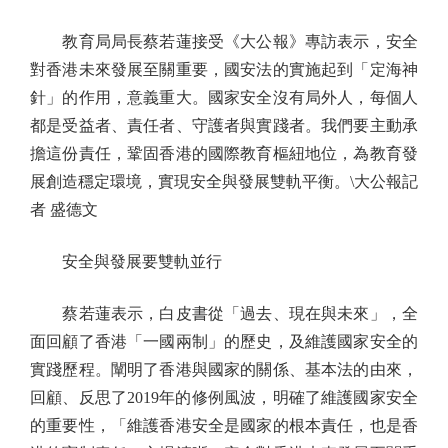
教育局局長蔡若蓮接受《大公報》專訪表示，安全
對香港未來發展至關重要，國安法的實施起到「定海神
針」的作用，意義重大。國家安全沒有局外人，每個人
都是受益者、責任者、守護者與實踐者。我們要主動承
擔這份責任，鞏固香港的國際教育樞紐地位，為教育發
展創造穩定環境，實現安全與發展雙軌平衡。\大公報記
者 盛德文
安全與發展要雙軌並行
蔡若蓮表示，白皮書從「過去、現在與未來」，全
面回顧了香港「一國兩制」的歷史，及維護國家安全的
實踐歷程。闡明了香港與國家的關係、基本法的由來，
回顧、反思了2019年的修例風波，明確了維護國家安全
的重要性，「維護香港安全是國家的根本責任，也是香