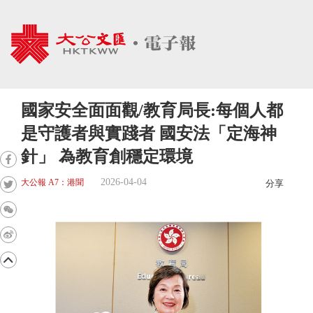
國家安全面面觀/教育局長:每個人都
是守護者與實踐者 國安法「定海神
針」 為教育創穩定環境
2026-04-04
大公報 A7：港聞
分享