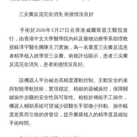
三尖瓣反流完全消失 術後情況良好
手術於2026年3月27日在香港威爾斯親王醫院進
行，由香港中文大學醫學院內科及藥物治療學系助理教
授蘇澤宇醫生團隊主刀實施，為一名重度三尖瓣反流患
者精準植入經導管三尖瓣。術後評估顯示，患者三尖瓣
反流完全消失，患者術後情況良好。
該機器人平台融合高精度運動控制、主動安全約束
與智能導航技術，實現穩定、精細的器械操控，保障關
鍵操作步驟的安全性與可靠性。相較於傳統手工操作，
機器人輔助系統可望減少因醫生手部微小抖動、操作幅
度差異而引致的併發症，提升瓣膜植入的精準度及縮短
手術時間。