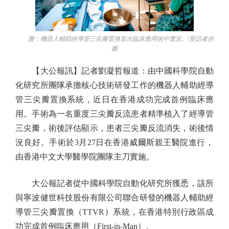
圖：機器人輔助經導管三尖瓣置換首次臨床應用術中實況。\受訪者供
圖
【大公報訊】記者劉凝哲報道：由中國科學院自動
化研究所團隊承擔核心技術研發工作的機器人輔助經導
管三尖瓣置換系統，近日在香港成功完成首例臨床應
用。手術為一名重度三尖瓣反流患者精準植入了經導管
三尖瓣，術後評估顯示，患者三尖瓣反流消失，術後情
況良好。手術於3月27日在香港威爾斯親王醫院進行，
由香港中文大學醫學院團隊主刀實施。
大公報記者從中國科學院自動化研究所獲悉，該所
與寧波健世科技股份有限公司聯合研發的機器人輔助經
導管三尖瓣置換（TTVR）系統，在香港特別行政區成
功完成首例臨床應用（First-in-Man）。