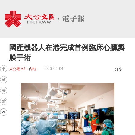
國產機器人在港完成首例臨床心臟瓣
膜手術
2026-04-04
大公報 A2：內地
分享