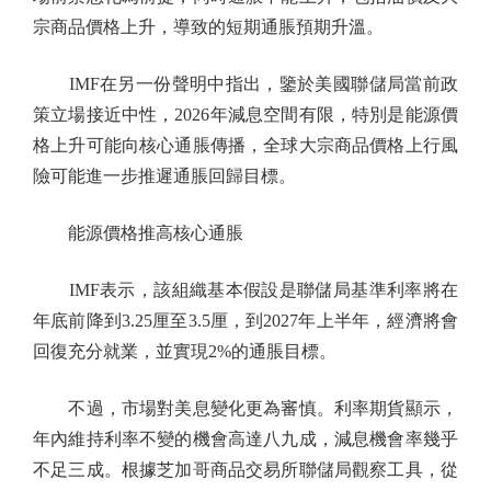
宗商品價格上升，導致的短期通脹預期升溫。
IMF在另一份聲明中指出，鑒於美國聯儲局當前政
策立場接近中性，2026年減息空間有限，特別是能源價
格上升可能向核心通脹傳播，全球大宗商品價格上行風
險可能進一步推遲通脹回歸目標。
能源價格推高核心通脹
IMF表示，該組織基本假設是聯儲局基準利率將在
年底前降到3.25厘至3.5厘，到2027年上半年，經濟將會
回復充分就業，並實現2%的通脹目標。
不過，市場對美息變化更為審慎。利率期貨顯示，
年內維持利率不變的機會高達八九成，減息機會率幾乎
不足三成。根據芝加哥商品交易所聯儲局觀察工具，從