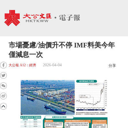
市場憂慮/油價升不停 IMF料美今年
僅減息一次
2026-04-04
大公報 A12：經濟
分享