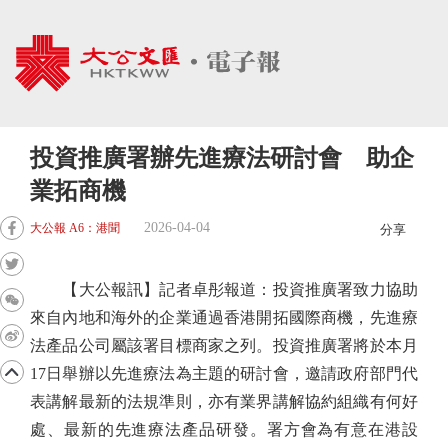
投資推廣署辦先進療法研討會 助企
業拓商機
2026-04-04
大公報 A6：港聞
分享
【大公報訊】記者卓彤報道：投資推廣署致力協助
來自內地和海外的企業通過香港開拓國際商機，先進療
法產品公司屬該署目標商家之列。投資推廣署將於本月
17日舉辦以先進療法為主題的研討會，邀請政府部門代
表講解最新的法規準則，亦有業界講解協約組織有何好
處、最新的先進療法產品研發。署方會為有意在港設