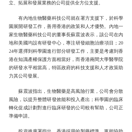
立、拓展和發展業務的公司提供全方位支援。
有內地生物醫藥科技公司就在署方支援下，於科學
園展開研發工作，善用香港的政策和人才優勢。內地一
家生物醫藥科技公司的董事長蘇震波表示，該公司在內
地和美國均設有研發中心，專注研發細胞治療項目；20
24年選擇到科學園進行部分研發工作，主要是考慮到香
港在知識產權保護方面相當好，而香港兩間大學醫學院
的研發水平相當高，特區政府的科技支援和人才政策助
力其公司發展。
蘇震波指出，生物醫藥是高風險行業，公司會分散
風險，以提升整體研發效能和投入產出；科學園的臨床
轉化促成計劃對進行臨床研發的公司較有幫助，公司正
準備申請。
投資推廣署指出，香港採用的製藥標準，更能協助