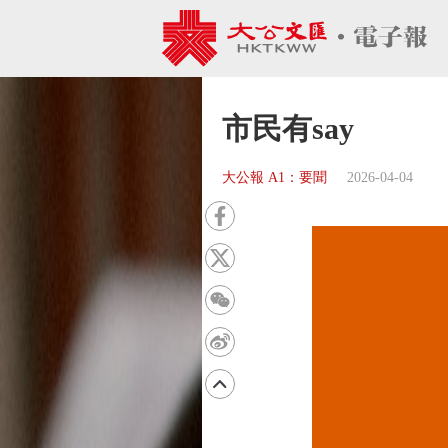
市民有say
大公報 A1：要聞
2026-04-04