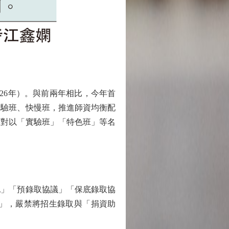
26年）。與前兩年相比，今年首
實驗班、快慢班，推進師資均衡配
，對以「實驗班」「特色班」等名
」「預錄取協議」「保底錄取協
」，嚴禁將招生錄取與「捐資助