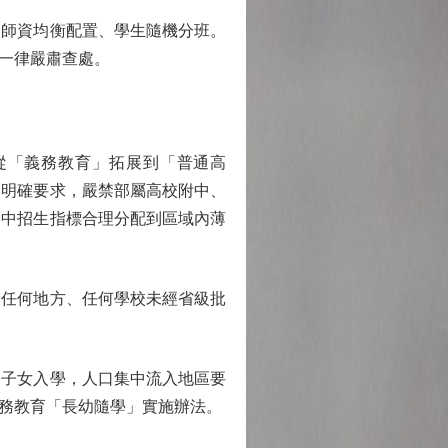
師資均衡配置、學生隨機分班。
一律嚴肅查處。
從「義務教育」拓展到「普通高
知明確要求，嚴禁部屬高校附中、
高中招生指標合理分配到區域內薄
任何地方、任何學校未經省級批
子女入學，人口集中流入地區要
務教育「長幼隨學」實施辦法。