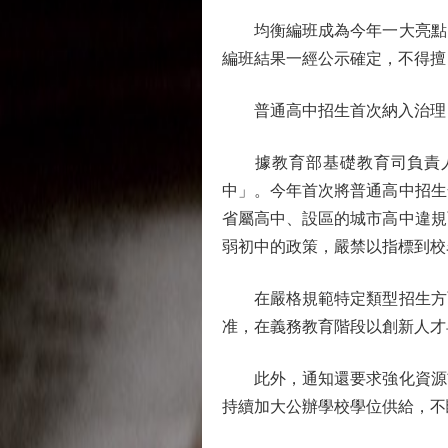
均衡編班成為今年一大亮點。
編班結果一經公示確定，不得擅
普通高中招生首次納入治理
據教育部基礎教育司負責人介
中」。今年首次將普通高中招生
省屬高中、設區的城市高中違規
弱初中的政策，嚴禁以指標到校
在嚴格規範特定類型招生方面
准，在義務教育階段以創新人才
此外，通知還要求強化資源前
持續加大公辦學校學位供給，不