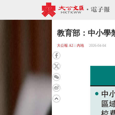
教育部：中小學
大公報 A2：內地
2026-04-04