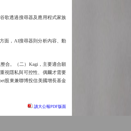
版」。他承認谷歌透過搜尋器及應用程式家族
目錄方面，AI搜尋器則分析內容、動
知識整合。（二）Kagi，主要適合願
適合重視隱私與可控性、偶爾才需要
bet股東兼聯博投信美國增長基金
讀大公報PDF版面