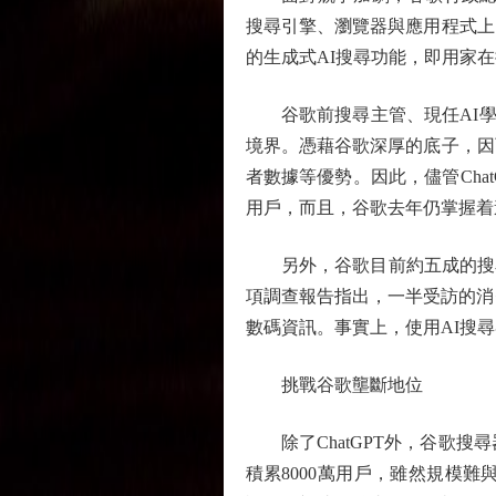
搜尋引擎、瀏覽器與應用程式上
的生成式AI搜尋功能，即用家在搜尋
谷歌前搜尋主管、現任AI學習部
境界。憑藉谷歌深厚的底子，因
者數據等優勢。因此，儘管Cha
用戶，而且，谷歌去年仍掌握着
另外，谷歌目前約五成的搜尋結
項調查報告指出，一半受訪的消
數碼資訊。事實上，使用AI搜
挑戰谷歌壟斷地位
除了ChatGPT外，谷歌搜尋器
積累8000萬用戶，雖然規模難與