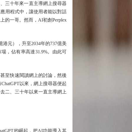
二、三十年來一直主導網上搜尋器
與應用程式中，讓使用者能以對話
哥。然而，AI初創Perplex
億港元），升至2034年的737億美
市場，佔有率高達31.9%。由此可
甚至快速閱讀網上的討論，然後
ChatGPT以來，網上搜尋器便起
過去二、三十年以來一直主導網上
atGPT的崛起，把AI功能導入其