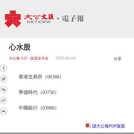
心水股
2026-04-04
大公報 A15：投資全方位
分享
香港交易所（00388）
寧德時代（03750）
中國銀行（03988）
讀大公報PDF版面