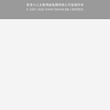
香港大公文匯傳媒集團有限公司版權所有
© 1997-2026 WWW.TKWW.HK LIMITED.