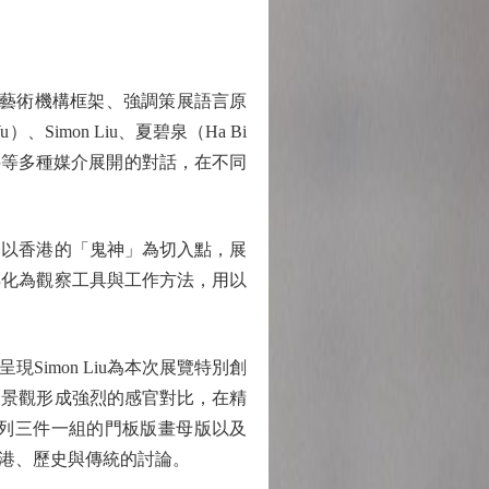
統藝術機構框架、強調策展語言原
Simon Liu、夏碧泉（Ha Bi
資料等多種媒介展開的對話，在不同
以香港的「鬼神」為切入點，展
轉化為觀察工具與工作方法，用以
mon Liu為本次展覽特別創
的景觀形成強烈的感官對比，在精
列三件一組的門板版畫母版以及
港、歷史與傳統的討論。