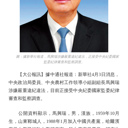
圖：據新華社報道，馬興瑞涉嫌嚴重違紀違法，正接受中央紀委國家
監委紀律審查和監察調查。
【大公報訊】據中通社報道：新華社4月3日消息，
中央政治局委員、中央農村工作領導小組副組長馬興瑞
涉嫌嚴重違紀違法，目前正接受中央紀委國家監委紀律
審查和監察調查。
公開資料顯示，馬興瑞，男，漢族，1959年10月
生，山東鄆城人，1988年1月加入中國共產黨，哈爾濱