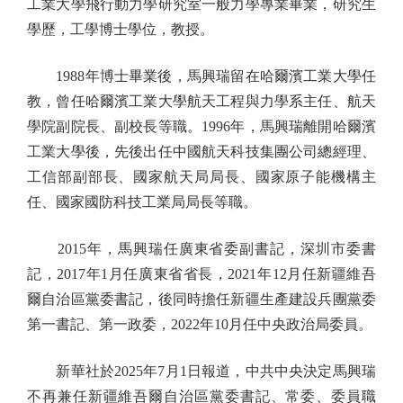
工業大學飛行動力學研究室一般力學專業畢業，研究生
學歷，工學博士學位，教授。
1988年博士畢業後，馬興瑞留在哈爾濱工業大學任
教，曾任哈爾濱工業大學航天工程與力學系主任、航天
學院副院長、副校長等職。1996年，馬興瑞離開哈爾濱
工業大學後，先後出任中國航天科技集團公司總經理、
工信部副部長、國家航天局局長、國家原子能機構主
任、國家國防科技工業局局長等職。
2015年，馬興瑞任廣東省委副書記，深圳市委書
記，2017年1月任廣東省省長，2021年12月任新疆維吾
爾自治區黨委書記，後同時擔任新疆生產建設兵團黨委
第一書記、第一政委，2022年10月任中央政治局委員。
新華社於2025年7月1日報道，中共中央決定馬興瑞
不再兼任新疆維吾爾自治區黨委書記、常委、委員職