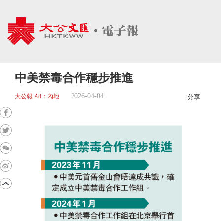
中美禁毒合作穩步推進
2026-04-04
大公報 A8：內地
分享