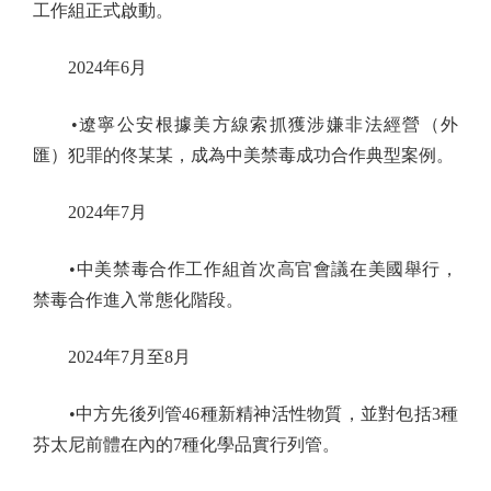
工作組正式啟動。
2024年6月
•遼寧公安根據美方線索抓獲涉嫌非法經營（外
匯）犯罪的佟某某，成為中美禁毒成功合作典型案例。
2024年7月
•中美禁毒合作工作組首次高官會議在美國舉行，
禁毒合作進入常態化階段。
2024年7月至8月
•中方先後列管46種新精神活性物質，並對包括3種
芬太尼前體在內的7種化學品實行列管。