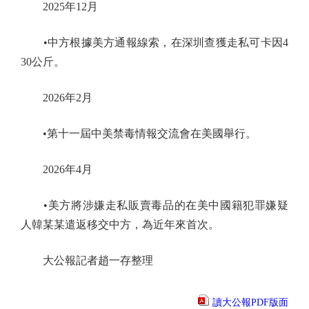
2025年12月
•中方根據美方通報線索，在深圳查獲走私可卡因4
30公斤。
2026年2月
•第十一屆中美禁毒情報交流會在美國舉行。
2026年4月
•美方將涉嫌走私販賣毒品的在美中國籍犯罪嫌疑
人韓某某遣返移交中方，為近年來首次。
大公報記者趙一存整理
讀大公報PDF版面