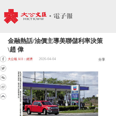
金融熱話/油價主導美聯儲利率決策
\趙 偉
2026-04-04
大公報 A11：經濟
分享