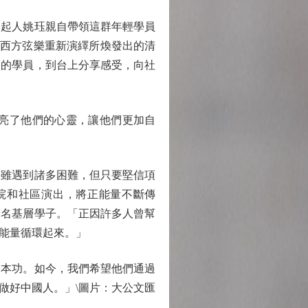
起人姚珏親自帶領這群年輕學員
以西方弦樂重新演繹所煥發出的清
團的學員，到台上分享感受，向社
亮了他們的心靈，讓他們更加自
雖遇到諸多困難，但只要堅信項
院和社區演出，將正能量不斷傳
一名基層學子。「正因許多人曾幫
能量循環起來。」
本功。如今，我們希望他們通過
做好中國人。」\圖片：大公文匯