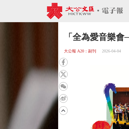
「全為愛音樂會
大公報 A20：副刊
2026-04-04