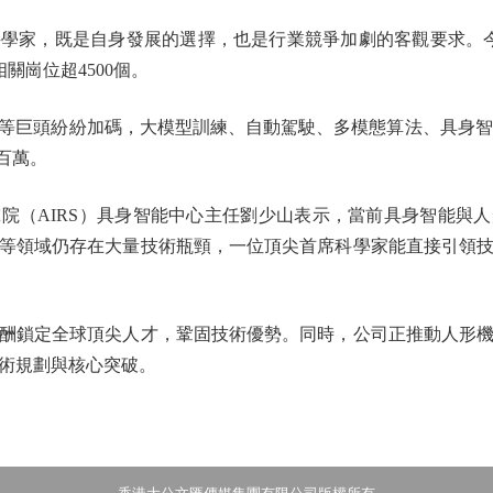
家，既是自身發展的選擇，也是行業競爭加劇的客觀要求。今年
關崗位超4500個。
頭紛紛加碼，大模型訓練、自動駕駛、多模態算法、具身智能
百萬。
（AIRS）具身智能中心主任劉少山表示，當前具身智能與人
等領域仍存在大量技術瓶頸，一位頂尖首席科學家能直接引領
鎖定全球頂尖人才，鞏固技術優勢。同時，公司正推動人形機
術規劃與核心突破。