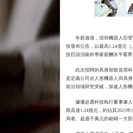
年薪過億，深圳機器人巨擘全球
技發布公告，以最高1.24億元
技巨頭頂級科學家薪酬水平看齊
此次招聘的具身智能首席科學
是定義公司在人形機器人與具身
前沿領域研究突破，加速人形機
據優必選科技執行董事兼人力資
限高達1.24億元，約佔其20
局者。超過千萬元的範疇一大部