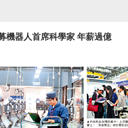
企招募機器人首席科學家 年薪過億