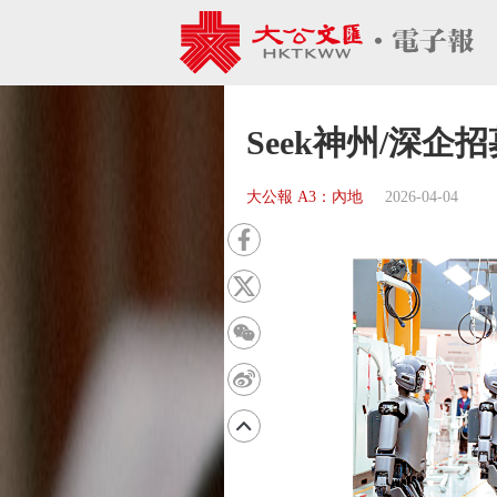
Seek神州/深
大公報 A3：內地
2026-04-04