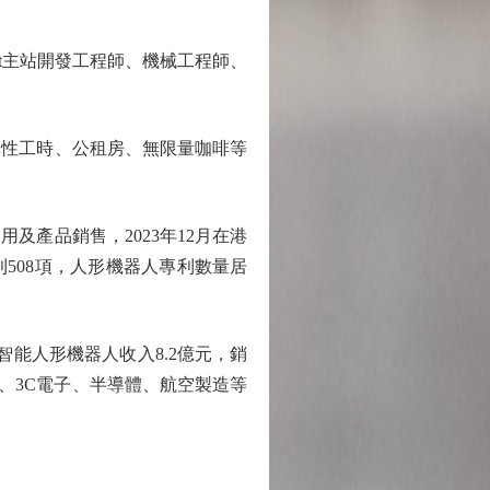
t主站開發工程師、機械工程師、
性工時、公租房、無限量咖啡等
產品銷售，2023年12月在港
利508項，人形機器人專利數量居
能人形機器人收入8.2億元，銷
造、3C電子、半導體、航空製造等