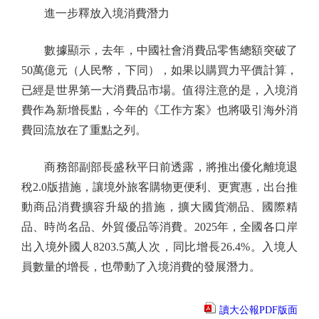
進一步釋放入境消費潛力
數據顯示，去年，中國社會消費品零售總額突破了
50萬億元（人民幣，下同），如果以購買力平價計算，
已經是世界第一大消費品市場。值得注意的是，入境消
費作為新增長點，今年的《工作方案》也將吸引海外消
費回流放在了重點之列。
商務部副部長盛秋平日前透露，將推出優化離境退
稅2.0版措施，讓境外旅客購物更便利、更實惠，出台推
動商品消費擴容升級的措施，擴大國貨潮品、國際精
品、時尚名品、外貿優品等消費。2025年，全國各口岸
出入境外國人8203.5萬人次，同比增長26.4%。入境人
員數量的增長，也帶動了入境消費的發展潛力。
讀大公報PDF版面