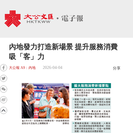
內地發力打造新場景 提升服務消費
吸「客」力
2026-04-04
大公報 A9：內地
分享